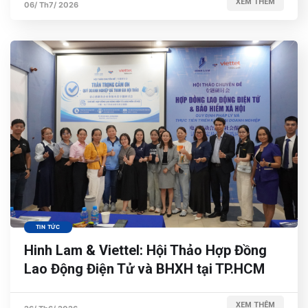
XEM THÊM
06/ Th7/ 2026
TIN TỨC
Hinh Lam & Viettel: Hội Thảo Hợp Đồng
Lao Động Điện Tử và BHXH tại TP.HCM
XEM THÊM