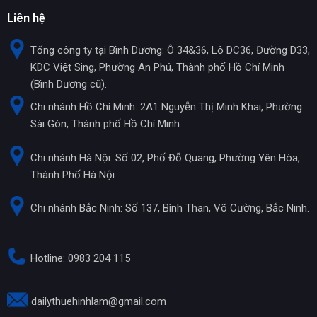
Liên hệ
Tổng công ty tại Bình Dương: Ô 34&36, Lô DC36, Đường D33,
KDC Việt Sing, Phường An Phú, Thành phố Hồ Chí Minh
(Bình Dương cũ).
Chi nhánh Hồ Chí Minh: 2A1 Nguyễn Thị Minh Khai, Phường
Sài Gòn, Thành phố Hồ Chí Minh.
Chi nhánh Hà Nội: Số 02, Phố Đỗ Quang, Phường Yên Hòa,
Thành Phố Hà Nội
Chi nhánh Bắc Ninh: Số 137, Bình Than, Võ Cường, Bắc Ninh.
Hotline: 0983 204 115
dailythuehinhlam@gmail.com