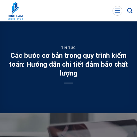
Skip
to
content
TIN TỨC
Các bước cơ bản trong quy trình kiểm
toán: Hướng dẫn chi tiết đảm bảo chất
lượng