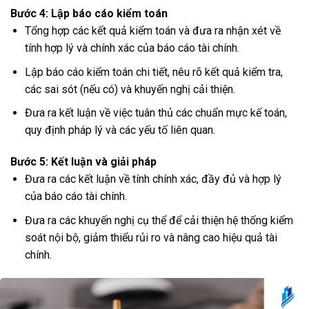
Bước 4: Lập báo cáo kiểm toán
Tổng hợp các kết quả kiểm toán và đưa ra nhận xét về
tính hợp lý và chính xác của báo cáo tài chính.
Lập báo cáo kiểm toán chi tiết, nêu rõ kết quả kiểm tra,
các sai sót (nếu có) và khuyến nghị cải thiện.
Đưa ra kết luận về việc tuân thủ các chuẩn mực kế toán,
quy định pháp lý và các yếu tố liên quan.
Bước 5: Kết luận và giải pháp
Đưa ra các kết luận về tính chính xác, đầy đủ và hợp lý
của báo cáo tài chính.
Đưa ra các khuyến nghị cụ thể để cải thiện hệ thống kiểm
soát nội bộ, giảm thiểu rủi ro và nâng cao hiệu quả tài
chính.