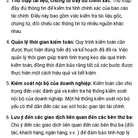
Thu thập tài liệu, chứng từ đây đủ chính xác:
Thu thập
đầy đủ thông tin để kiểm tra tính chính xác của báo cáo
tài chính. Điều này bao gồm việc kiểm tra tài liệu gốc,
chứng từ, đối chiếu các thông tin từ nhiều nguồn khác
nhau.
Quản lý thời gian kiểm toán:
Quy trình kiểm toán cần
được thực hiện đúng tiến độ và kế hoạch đã đề ra. Việc
quản lý thời gian giúp tránh tình trạng kéo dài quá trình
kiểm toán, đồng thời đảm bảo rằng tất cả các bước được
thực hiện một cách hiệu quả và tiết kiệm.
Kiểm soát nội bộ của doanh nghiệp:
Kiểm toán cần chú
trọng đến việc đánh giá và kiểm tra hệ thống kiểm soát
nội bộ của doanh nghiệp. Một hệ thống kiểm soát nội bộ
yếu có thể dẫn đến các sai sót hoặc gian lận tài chính.
Lưu ý đến các giao dịch liên quan đến các bên thứ ba:
Chú ý đến các giao dịch liên quan đến các bên thứ ba (đối
tác, khách hàng, ngân hàng, v.v…) để đảm bảo tính hợp lý