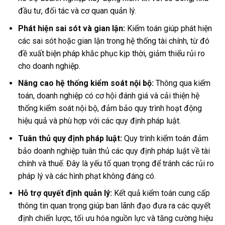
đầu tư, đối tác và cơ quan quản lý.
Phát hiện sai sót và gian lận:
Kiểm toán giúp phát hiện
các sai sót hoặc gian lận trong hệ thống tài chính, từ đó
đề xuất biện pháp khắc phục kịp thời, giảm thiểu rủi ro
cho doanh nghiệp.
Nâng cao hệ thống kiểm soát nội bộ:
Thông qua kiểm
toán, doanh nghiệp có cơ hội đánh giá và cải thiện hệ
thống kiểm soát nội bộ, đảm bảo quy trình hoạt động
hiệu quả và phù hợp với các quy định pháp luật.
Tuân thủ quy định pháp luật:
Quy trình kiểm toán đảm
bảo doanh nghiệp tuân thủ các quy định pháp luật về tài
chính và thuế. Đây là yếu tố quan trọng để tránh các rủi ro
pháp lý và các hình phạt không đáng có.
Hỗ trợ quyết định quản lý:
Kết quả kiểm toán cung cấp
thông tin quan trọng giúp ban lãnh đạo đưa ra các quyết
định chiến lược, tối ưu hóa nguồn lực và tăng cường hiệu