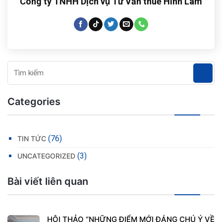
Công ty TNHH Dịch vụ Tư Vấn thuế Hinh Lam
Categories
(76)
TIN TỨC
(3)
UNCATEGORIZED
Bài viết liên quan
HỘI THẢO “NHỮNG ĐIỂM MỚI ĐÁNG CHÚ Ý VỀ