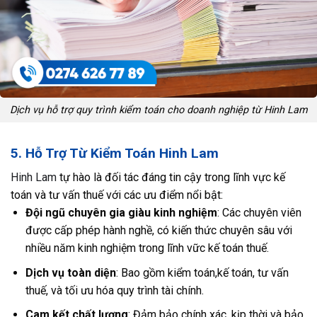
Dịch vụ hỗ trợ quy trình kiểm toán cho doanh nghiệp từ Hinh Lam
5. Hỗ Trợ Từ Kiểm Toán Hinh Lam
Hinh Lam
tự hào là đối tác đáng tin cậy trong lĩnh vực kế
toán và tư vấn thuế với các ưu điểm nổi bật:
Đội ngũ chuyên gia giàu kinh nghiệm
: Các chuyên viên
được cấp phép hành nghề, có kiến thức chuyên sâu với
nhiều năm kinh nghiệm trong lĩnh vữc kế toán thuế.
Dịch vụ toàn diện
: Bao gồm kiểm toán,kế toán, tư vấn
thuế, và tối ưu hóa quy trình tài chính.
Cam kết chất lượng
: Đảm bảo chính xác, kịp thời và bảo