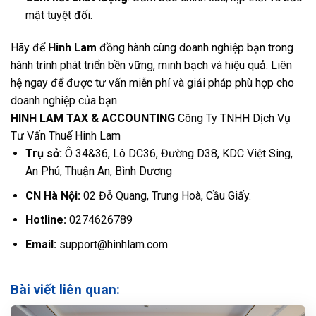
mật tuyệt đối.
Hãy để
Hinh Lam
đồng hành cùng doanh nghiệp bạn trong
hành trình phát triển bền vững, minh bạch và hiệu quả. Liên
hệ ngay để được tư vấn miễn phí và giải pháp phù hợp cho
doanh nghiệp của bạn
HINH LAM TAX & ACCOUNTING
Công Ty TNHH Dịch Vụ
Tư Vấn Thuế Hinh Lam
Trụ sở:
Ô 34&36, Lô DC36, Đường D38, KDC Việt Sing,
An Phú, Thuận An, Bình Dương
CN Hà Nội:
02 Đỗ Quang, Trung Hoà, Cầu Giấy.
Hotline:
0274626789
Email:
support@hinhlam.com
Bài viết liên quan: