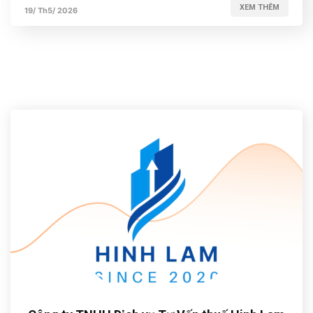
XEM THÊM
19/ Th5/ 2026