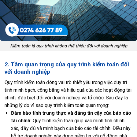
Kiểm toán là quy trình không thể thiếu đối với doanh nghiệp
2. Tầm quan trọng của quy trình kiểm toán đối
với doanh nghiệp
Quy trình kiểm toán đóng vai trò thiết yếu trong việc duy trì
tính minh bạch, công bằng và hiệu quả của các hoạt động tài
chính, đặc biệt đối với doanh nghiệp và tổ chức. Sau đây là
những lý do vì sao quy trình kiểm toán quan trọng:
Đảm bảo tính trung thực và đáng tin cậy của báo cáo
tài chính:
Quy trình kiểm toán giúp xác minh tính chính
xác, đầy đủ và minh bạch của báo cáo tài chính. Điều này
hỗ trợ doanh nghiệp xây dựng niềm tin với cổ đông, nhà