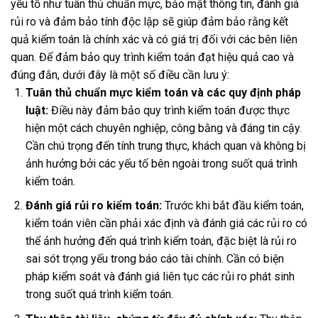
yếu tố như tuân thủ chuẩn mực, bảo mật thông tin, đánh giá
rủi ro và đảm bảo tính độc lập sẽ giúp đảm bảo rằng kết
quả kiểm toán là chính xác và có giá trị đối với các bên liên
quan. Để đảm bảo quy trình kiểm toán đạt hiệu quả cao và
đúng đắn, dưới đây là một số điều cần lưu ý:
Tuân thủ chuẩn mực kiểm toán và các quy định pháp
luật:
Điều này đảm bảo quy trình kiểm toán được thực
hiện một cách chuyên nghiệp, công bằng và đáng tin cậy.
Cần chú trọng đến tính trung thực, khách quan và không bị
ảnh hưởng bởi các yếu tố bên ngoài trong suốt quá trình
kiểm toán.
Đánh giá rủi ro kiểm toán:
Trước khi bắt đầu kiểm toán,
kiểm toán viên cần phải xác định và đánh giá các rủi ro có
thể ảnh hưởng đến quá trình kiểm toán, đặc biệt là rủi ro
sai sót trọng yếu trong báo cáo tài chính. Cần có biện
pháp kiểm soát và đánh giá liên tục các rủi ro phát sinh
trong suốt quá trình kiểm toán.