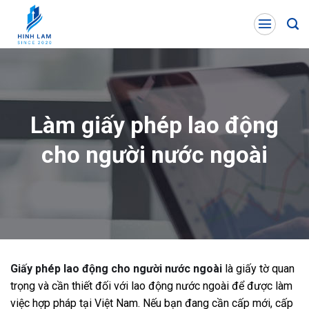
Skip
to
content
Làm giấy phép lao động
cho người nước ngoài
Giấy phép lao động cho người nước ngoài
là giấy tờ quan
trọng và cần thiết đối với lao động nước ngoài để được làm
việc hợp pháp tại Việt Nam. Nếu bạn đang cần cấp mới, cấp