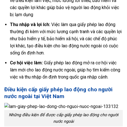
về điều kiện làm việc, mức lương tối thiểu, bảo hiểm và
các quyền lợi khác giúp bảo vệ người lao động khỏi việc
bị lạm dụng
Thu nhập và lợi ích:
Việc làm qua giấy phép lao động
thường đi kèm với mức lương cạnh tranh và các quyền lợi
như bảo hiểm y tế, bảo hiểm xã hội, và các chế độ phúc
lợi khác, tạo điều kiện cho lao động nước ngoài có cuộc
sống ổn định hơn.
Cơ hội việc làm:
Giấy phép lao động mở ra cơ hội việc
làm mới cho lao động nước ngoài, giúp họ tìm kiếm công
việc và thu nhập ổn định trong quốc gia nhập cảnh.
Điều kiện cấp giấy phép lao động cho người
nước ngoài tại Việt Nam
Những điều kiện để được cấp giấy phép lao động cho người
nước ngoài