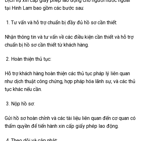
Dịch vụ xin cấp giấy phép lao động cho người nước ngoài
tại Hinh Lam bao gồm các bước sau:
Tư vấn và hỗ trợ chuẩn bị đầy đủ hồ sơ cần thiết:
Nhận thông tin và tư vấn về các điều kiện cần thiết và hỗ trợ
chuẩn bị hồ sơ cần thiết từ khách hàng.
Hoàn thiện thủ tục:
Hỗ trợ khách hàng hoàn thiện các thủ tục pháp lý liên quan
như dịch thuật công chứng, hợp pháp hóa lãnh sự, và các thủ
tục khác nếu cần.
Nộp hồ sơ:
Gửi hồ sơ hoàn chỉnh và các tài liệu liên quan đến cơ quan có
thẩm quyền để tiến hành xin cấp giấy phép lao động.
Theo dõi và cập nhật: