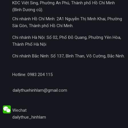
KDC Việt Sing, Phường An Phú, Thành phố Hồ Chí Minh
(Bình Dương cũ).
Chi nhánh Hồ Chí Minh: 2A1 Nguyễn Thị Minh Khai, Phường
Sài Gòn, Thành phố Hồ Chí Minh.
Chi nhánh Hà Nội: Số 02, Phố Đỗ Quang, Phường Yên Hòa,
Thành Phố Hà Nội
Chi nhánh Bắc Ninh: Số 137, Bình Than, Võ Cường, Bắc Ninh.
Hotline: 0983 204 115
dailythuehinhlam@gmail.com
Wechat
dailythue_hinhlam