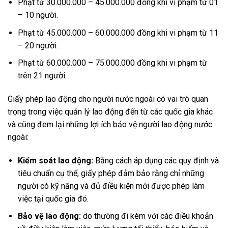
Phạt từ 30.000.000 – 45.000.000 đồng khi vi phạm từ 01
– 10 người.
Phạt từ 45.000.000 – 60.000.000 đồng khi vi phạm từ 11
– 20 người.
Phạt từ 60.000.000 – 75.000.000 đồng khi vi phạm từ
trên 21 người.
Giấy phép lao động cho người nước ngoài có vai trò quan
trọng trong việc quản lý lao động đến từ các quốc gia khác
và cũng đem lại những lợi ích bảo vệ người lao động nước
ngoài:
Kiểm soát lao động:
Bằng cách áp dụng các quy định và
tiêu chuẩn cụ thể, giấy phép đảm bảo rằng chỉ những
người có kỹ năng và đủ điều kiện mới được phép làm
việc tại quốc gia đó.
Bảo vệ lao động:
do thường đi kèm với các điều khoản