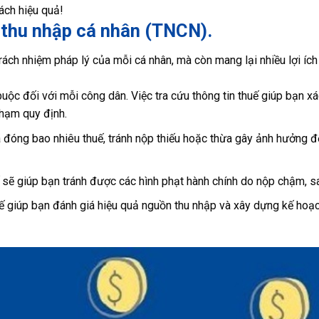
ách hiệu quả!
 thu nhập cá nhân (TNCN).
rách nhiệm pháp lý của mỗi cá nhân, mà còn mang lại nhiều lợi ích 
uộc đối với mỗi công dân. Việc tra cứu thông tin thuế giúp bạn xá
phạm quy định.
 đóng bao nhiêu thuế, tránh nộp thiếu hoặc thừa gây ảnh hưởng đ
ế sẽ giúp bạn tránh được các hình phạt hành chính do nộp chậm, sa
ế giúp bạn đánh giá hiệu quả nguồn thu nhập và xây dựng kế hoạc