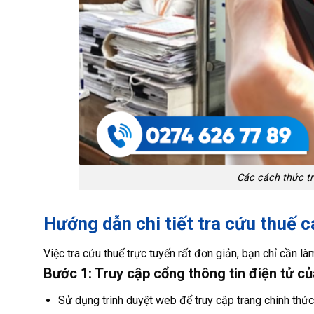
Các cách thức t
Hướng dẫn chi tiết tra cứu thuế c
Việc tra cứu thuế trực tuyến rất đơn giản, bạn chỉ cần l
Bước 1: Truy cập cổng thông tin điện tử c
Sử dụng trình duyệt web để truy cập trang chính thứ