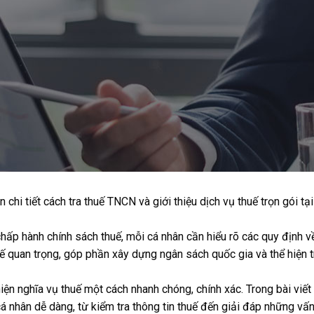
chi tiết cách tra thuế TNCN và giới thiệu dịch vụ thuế trọn gói tạ
hấp hành chính sách thuế, mỗi cá nhân cần hiểu rõ các quy định về
huế quan trọng, góp phần xây dựng ngân sách quốc gia và thể hiện 
hiện nghĩa vụ thuế một cách nhanh chóng, chính xác. Trong bài viết 
 nhân dễ dàng, từ kiểm tra thông tin thuế đến giải đáp những vấ