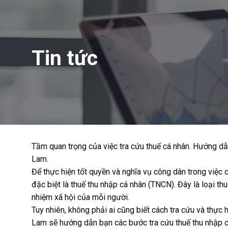
Tin tức
Tầm quan trọng của việc tra cứu thuế cá nhân. Hướng dẫn 
Lam.
Để thực hiện tốt quyền và nghĩa vụ công dân trong việc c
đặc biệt là thuế thu nhập cá nhân (TNCN). Đây là loại t
nhiệm xã hội của mỗi người.
Tuy nhiên, không phải ai cũng biết cách tra cứu và thực 
Lam sẽ hướng dẫn bạn các bước tra cứu thuế thu nhập cá