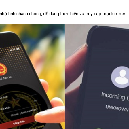
ờ tính nhanh chóng, dễ dàng thực hiện và truy cập mọi lúc, mọi n