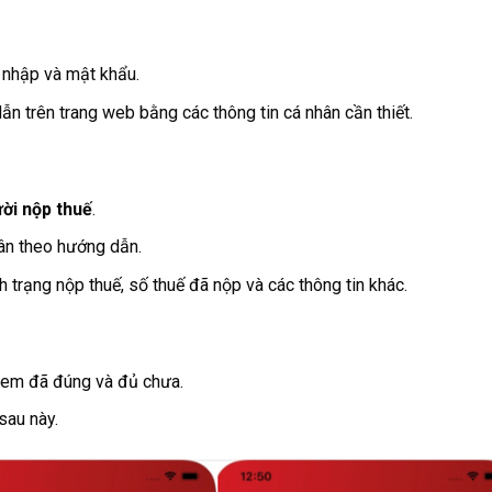
n
 nhập và mật khẩu.
n trên trang web bằng các thông tin cá nhân cần thiết.
ười nộp thuế
.
ân theo hướng dẫn.
h trạng nộp thuế, số thuế đã nộp và các thông tin khác.
 xem đã đúng và đủ chưa.
sau này.