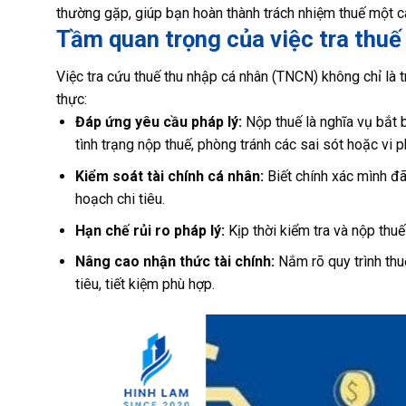
thường gặp, giúp bạn hoàn thành trách nhiệm thuế một c
Tầm quan trọng của việc tra thuế
Việc tra cứu thuế thu nhập cá nhân (TNCN) không chỉ là t
thực:
Đáp ứng yêu cầu pháp lý:
Nộp thuế là nghĩa vụ bắt b
tình trạng nộp thuế, phòng tránh các sai sót hoặc vi 
Kiểm soát tài chính cá nhân:
Biết chính xác mình đã
hoạch chi tiêu.
Hạn chế rủi ro pháp lý:
Kịp thời kiểm tra và nộp thu
Nâng cao nhận thức tài chính:
Nắm rõ quy trình thu
tiêu, tiết kiệm phù hợp.