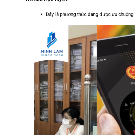
Đây là phương thức đang được ưu chuộng nh