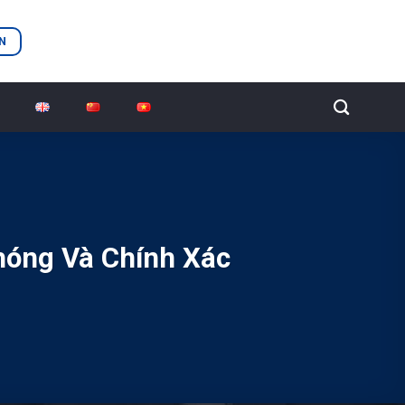
N
óng Và Chính Xác