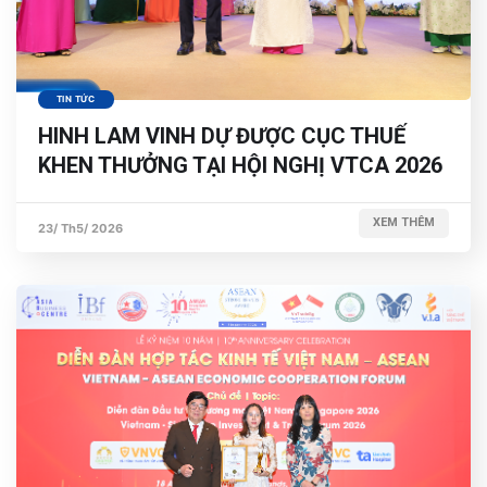
TIN TỨC
HINH LAM VINH DỰ ĐƯỢC CỤC THUẾ
KHEN THƯỞNG TẠI HỘI NGHỊ VTCA 2026
XEM THÊM
23/ Th5/ 2026