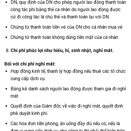
DN, quy định của DN cho phép người lao động thanh toán
công tác phí bằng thẻ cá nhân do người lao động được
cử đi công tác là chủ thẻ và thanh toán lại với DN.
Chứng từ thanh toán tiền vé của DN cho cá nhân mua vé
Chứng từ thanh toán không dùng tiền mặt của cá nhân
Chi phí phúc lợi như hiếu, hỉ, sinh nhật, nghỉ mát.
Đối với chi phí nghỉ mát:
Hợp đồng kinh tế, thanh lý hợp đồng nếu thuê các tổ chức
cung cấp dịch vụ.
Bảng kê danh sách người lao động được tham gia đi nghỉ
mát
Quyết định của Giám đốc về việc đi nghỉ mát, quyết định
phê duyệt kinh phí.
Các hóa đơn tiền phòng, ăn uống đầy đủ nếu có, nếu là
đơn vị cung cấp dịch vụ cho công ty thì phải thể hiện trên