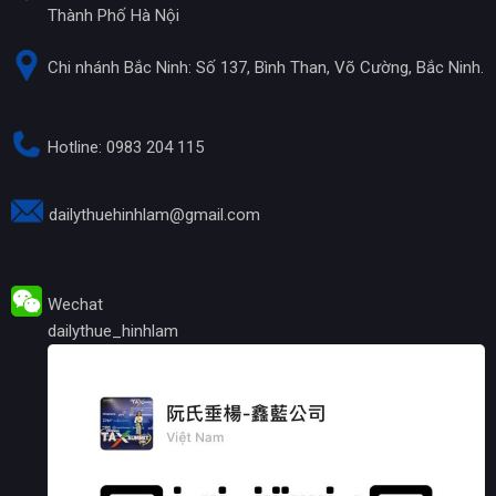
Thành Phố Hà Nội
Chi nhánh Bắc Ninh: Số 137, Bình Than, Võ Cường, Bắc Ninh.
Hotline: 0983 204 115
dailythuehinhlam@gmail.com
Wechat
dailythue_hinhlam