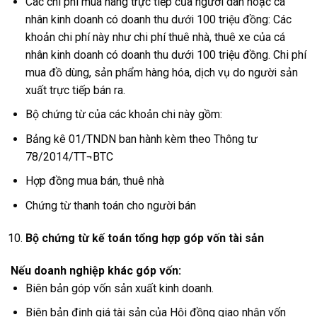
Các chi phí mua hàng trực tiếp của người dân hoặc cá
nhân kinh doanh có doanh thu dưới 100 triệu đồng: Các
khoản chi phí này như chi phí thuê nhà, thuê xe của cá
nhân kinh doanh có doanh thu dưới 100 triệu đồng. Chi phí
mua đồ dùng, sản phẩm hàng hóa, dịch vụ do người sản
xuất trực tiếp bán ra.
Bộ chứng từ của các khoản chi này gồm:
Bảng kê 01/TNDN ban hành kèm theo Thông tư
78/2014/TT¬BTC
Hợp đồng mua bán, thuê nhà
Chứng từ thanh toán cho người bán
Bộ chứng từ kế toán tổng hợp góp vốn tài sản
Nếu doanh nghiệp khác góp vốn:
Biên bản góp vốn sản xuất kinh doanh.
Biên bản định giá tài sản của Hội đồng giao nhận vốn