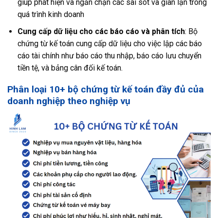
giúp phát hiện và ngăn chặn các sai sót và gian lận trong
quá trình kinh doanh
Cung cấp dữ liệu cho các báo cáo và phân tích
: Bộ
chứng từ kế toán cung cấp dữ liệu cho việc lập các báo
cáo tài chính như báo cáo thu nhập, báo cáo lưu chuyển
tiền tệ, và bảng cân đối kế toán.
Phân loại 10+ bộ chứng từ kế toán đầy đủ của
doanh nghiệp theo nghiệp vụ