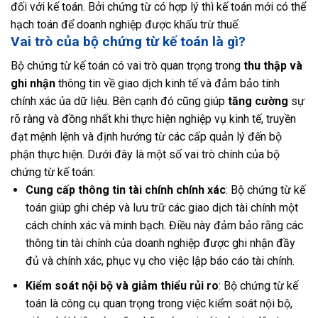
đối với kế toán. Bởi chứng từ có hợp lý thì kế toán mới có thể
hạch toán để doanh nghiệp được khấu trừ thuế.
Vai trò của bộ chứng từ kế toán là gì?
Bộ chứng từ kế toán có vai trò quan trọng trong
thu thập và
ghi nhận
thông tin về giao dịch kinh tế và đảm bảo tính
chính xác ủa dữ liệu. Bên cạnh đó cũng giúp
tăng cường
sự
rõ ràng và đồng nhất khi thực hiện nghiệp vụ kinh tế, truyền
đạt mệnh lệnh và định hướng từ các cấp quản lý đến bộ
phận thực hiện. Dưới đây là một số vai trò chính của bộ
chứng từ kế toán:
Cung cấp thông tin tài chính chính xác
: Bộ chứng từ kế
toán giúp ghi chép và lưu trữ các giao dịch tài chính một
cách chính xác và minh bạch. Điều này đảm bảo rằng các
thông tin tài chính của doanh nghiệp được ghi nhận đầy
đủ và chính xác, phục vụ cho việc lập báo cáo tài chính.
Kiểm soát nội bộ và giảm thiểu rủi ro
: Bộ chứng từ kế
toán là công cụ quan trọng trong việc kiểm soát nội bộ,