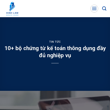
Skip
to
content
TIN TỨC
10+ bộ chứng từ kế toán thông dụng đầy
đủ nghiệp vụ