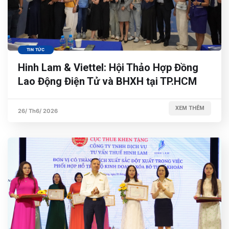
TIN TỨC
Hinh Lam & Viettel: Hội Thảo Hợp Đồng
Lao Động Điện Tử và BHXH tại TP.HCM
XEM THÊM
26/ Th6/ 2026