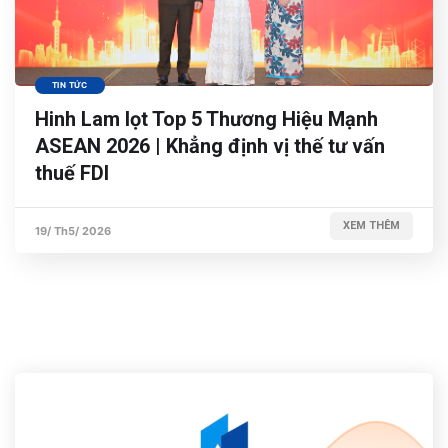
TIN TỨC
Hinh Lam lọt Top 5 Thương Hiệu Mạnh
ASEAN 2026 | Khẳng định vị thế tư vấn
thuế FDI
XEM THÊM
19/ Th5/ 2026