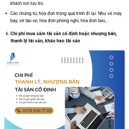
khách nơi lưu trú.
Các chứng từ, hóa đơn trong quá trình đi lại: Như vé máy
bay, vé tàu xe, hóa đơn phòng nghỉ, hóa đơn taxi,…
Chi phí mua sắm tài sản cố định hoặc nhượng bán,
thanh lý tài sản, khấu hao tài sản