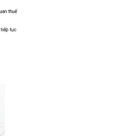
quan thuế
tiếp tục