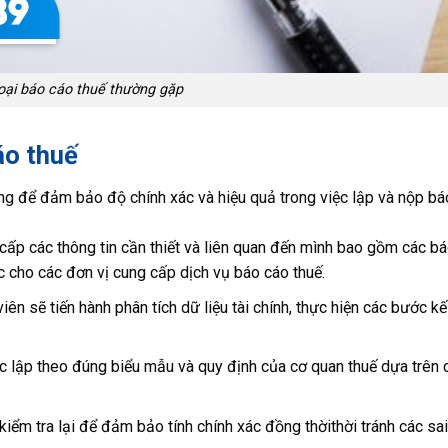
oại báo cáo thuế thường gặp
áo thuế
àng để đảm bảo độ chính xác và hiệu quả trong việc lập và nộp bá
cấp các thông tin cần thiết và liên quan đến mình bao gồm các bá
hác cho các đơn vị cung cấp dịch vụ báo cáo thuế.
iên sẽ tiến hành phân tích dữ liệu tài chính, thực hiện các bước k
c lập theo đúng biểu mẫu và quy định của cơ quan thuế dựa trên 
kiểm tra lại để đảm bảo tính chính xác đồng thờithời tránh các sai