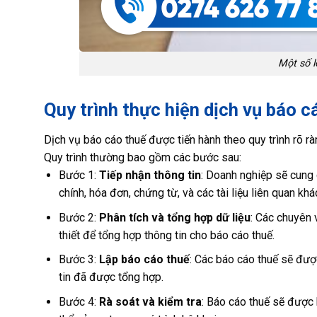
Một số l
Quy trình thực hiện dịch vụ báo c
Dịch vụ báo cáo thuế được tiến hành theo quy trình rõ r
Quy trình thường bao gồm các bước sau:
Bước 1:
Tiếp nhận thông tin
: Doanh nghiệp sẽ cung 
chính, hóa đơn, chứng từ, và các tài liệu liên quan k
Bước 2:
Phân tích và tổng hợp dữ liệu
: Các chuyên v
thiết để tổng hợp thông tin cho báo cáo thuế.
Bước 3:
Lập báo cáo thuế
: Các báo cáo thuế sẽ đượ
tin đã được tổng hợp.
Bước 4:
Rà soát và kiểm tra
: Báo cáo thuế sẽ được 