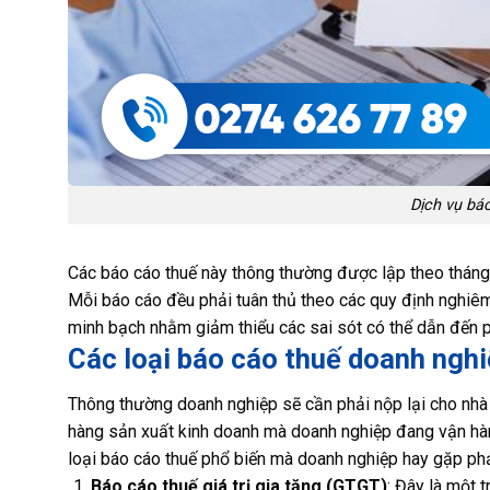
Dịch vụ báo
Các báo cáo thuế này thông thường được lập theo tháng,
Mỗi báo cáo đều phải tuân thủ theo các quy định nghiêm
minh bạch nhằm giảm thiểu các sai sót có thể dẫn đến p
Các loại báo cáo thuế doanh ngh
Thông thường doanh nghiệp sẽ cần phải nộp lại cho nhà 
hàng sản xuất kinh doanh mà doanh nghiệp đang vận hàn
loại báo cáo thuế phổ biến mà doanh nghiệp hay gặp phả
Báo cáo thuế giá trị gia tăng (GTGT)
: Đây là một 