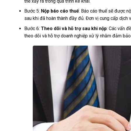
thể xảy ra trong quá trình kê khai.
Bước 5:
Nộp báo cáo thuế
: Báo cáo thuế sẽ được nộ
sau khi đã hoàn thành đầy đủ. Đơn vị cung cấp dịch
Bước 6:
Theo dõi và hỗ trợ sau khi nộp
: Các vấn đề
theo dõi và hỗ trợ doanh nghiệp xử lý nhằm đảm bảo 