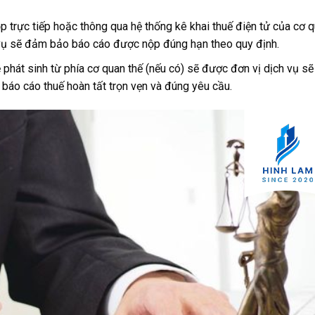
p trực tiếp hoặc thông qua hệ thống kê khai thuế điện tử của cơ 
 vụ sẽ đảm bảo báo cáo được nộp đúng hạn theo quy định.
 phát sinh từ phía cơ quan thế (nếu có) sẽ được đơn vị dịch vụ sẽ 
báo cáo thuế hoàn tất trọn vẹn và đúng yêu cầu.