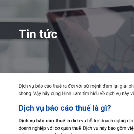
Tin tức
Dịch vụ báo cáo thuế ra đời với sứ mệnh đem lại giải p
chóng. Vậy hãy cùng Hinh Lam tìm hiểu về dịch vụ này và
Dịch vụ báo cáo thuế là gì?
Dịch vụ báo cáo thuế
là dịch vụ hỗ trợ doanh nghiệp tr
doanh nghiệp với cơ quan thuế. Dịch vụ này bao gồm việc