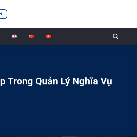
N
ệp Trong Quản Lý Nghĩa Vụ