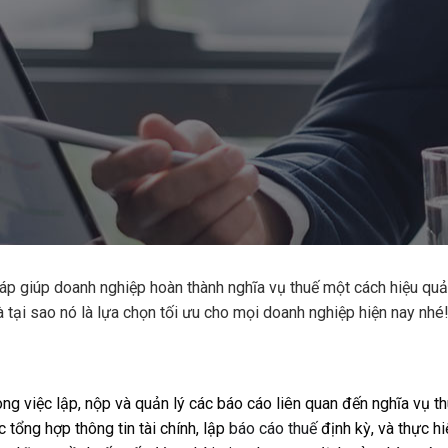
háp giúp doanh nghiệp hoàn thành nghĩa vụ thuế một cách hiệu qu
 tại sao nó là lựa chọn tối ưu cho mọi doanh nghiệp hiện nay nhé
ong việc lập, nộp và quản lý các báo cáo liên quan đến nghĩa vụ t
 tổng hợp thông tin tài chính, lập
báo cáo thuế
định kỳ, và thực hi