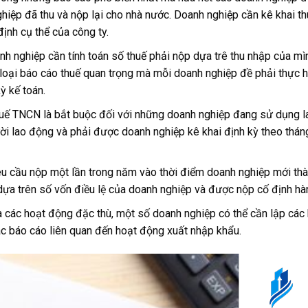
hiệp đã thu và nộp lại cho nhà nước. Doanh nghiệp cần kê khai t
ịnh cụ thể của công ty.
nh nghiệp cần tính toán số thuế phải nộp dựa trê thu nhập của mìn
oại báo cáo thuế quan trọng mà mỗi doanh nghiệp đề phải thực h
ỳ kế toán.
thuế TNCN là bắt buộc đối với những doanh nghiệp đang sử dụng l
ời lao động và phải được doanh nghiệp kê khai định kỳ theo thán
u cầu nộp một lần trong năm vào thời điểm doanh nghiệp mới thà
ựa trên số vốn điều lệ của doanh nghiệp và được nộp cố định hà
à các hoạt động đặc thù, một số doanh nghiệp có thể cần lập các
các báo cáo liên quan đến hoạt động xuất nhập khẩu.