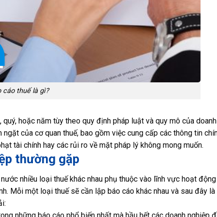
 cáo thuế là gì?
 quý, hoặc năm tùy theo quy định pháp luật và quy mô của doanh
 ngặt của cơ quan thuế, bao gồm việc cung cấp các thông tin chín
hạt tài chính hay các rủi ro về mặt pháp lý không mong muốn.
iệp thường gặp
nước nhiều loại thuế khác nhau phụ thuộc vào lĩnh vực hoạt động
h. Mỗi một loại thuế sẽ cần lập báo cáo khác nhau và sau đây là
i:
trong những báo cáo phổ biến nhất mà hầu hết các doanh nghiệp đ