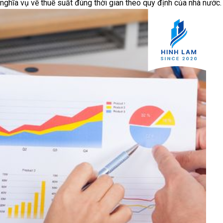
nghĩa vụ về thuế suất đúng thời gian theo quy định của nhà nước.