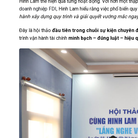
Hinh Lam thể hiện qua từng hoạt động. Với hơn một thập
doanh nghiệp FDI
, Hinh Lam hiểu rằng việc phổ biến qu
hành xây dựng quy trình và giải quyết vướng mắc ngay
Đây là hội thảo
đầu tiên trong chuỗi sự kiện chuyên
trình vận hành tài chính
minh bạch – đúng luật – hiệu 