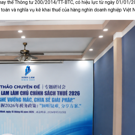
hay thế Thông tư 200/2014/TT-BTC, có hiệu lực từ ngày 01/01/2
h toán và nghĩa vụ kê khai thuế của hàng nghìn doanh nghiệp Việt 