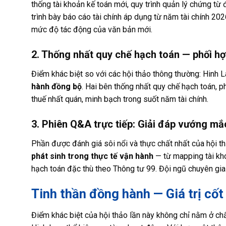
thống tài khoản kế toán mới, quy trình quản lý chứng từ
trình bày báo cáo tài chính áp dụng từ năm tài chính 20
mức độ tác động của văn bản mới.
2. Thống nhất quy chế hạch toán — phối h
Điểm khác biệt so với các hội thảo thông thường: Hinh 
hành đồng bộ
. Hai bên thống nhất quy chế hạch toán, p
thuế nhất quán, minh bạch trong suốt năm tài chính.
3. Phiên Q&A trực tiếp: Giải đáp vướng mắ
Phần được đánh giá sôi nổi và thực chất nhất của hội th
phát sinh trong thực tế vận hành
— từ mapping tài kho
hạch toán đặc thù theo Thông tư 99. Đội ngũ chuyên gia 
Tinh thần đồng hành — Giá trị cốt
Điểm khác biệt của hội thảo lần này không chỉ nằm ở c