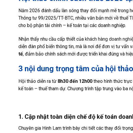
Năm 2026 đánh dấu làn sóng thay đổi mạnh mẽ trong hệ
Thông tư 99/2025/TT-BTC, nhiều văn bản mới về thuế TN
cho bộ phận tài chính – kế toán tại các doanh nghiệp.
Nhận thấy nhu cầu cấp thiết của
khách hàng doanh nghi
diễn đàn phổ biến thông tin, mà là nơi để đơn vị tư vấn
tế
, đảm bảo chính sách mới được triển khai đúng và hiệ
3 nội dung trọng tâm của hội th
Hội thảo diễn ra từ
8h30 đến 12h00
theo hình thức trực
kế toán – thuế tham dự. Chương trình tập trung vào ba nộ
1. Cập nhật toàn diện chế độ kế toán doa
Chuyên gia Hinh Lam trình bày chi tiết các thay đổi trọn