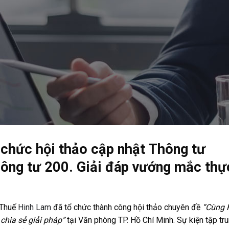
chức hội thảo cập nhật Thông tư
ng tư 200. Giải đáp vướng mắc thự
 Thuế
Hinh Lam
đã tổ chức thành công hội thảo chuyên đề
“Cùng 
chia sẻ giải pháp”
tại Văn phòng TP. Hồ Chí Minh. Sự kiện tập tr