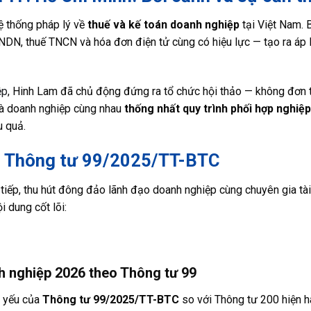
 thống pháp lý về
thuế và kế toán doanh nghiệp
tại Việt Nam. 
DN, thuế TNCN và hóa đơn điện tử cùng có hiệu lực — tạo ra áp 
ệp
, Hinh Lam đã chủ động đứng ra tổ chức hội thảo — không đơn 
 và doanh nghiệp cùng nhau
thống nhất quy trình phối hợp nghiệ
u quả.
ảo Thông tư 99/2025/TT-BTC
 tiếp, thu hút đông đảo lãnh đạo doanh nghiệp cùng chuyên gia tài
i dung cốt lõi:
nh nghiệp 2026 theo Thông tư 99
g yếu của
Thông tư 99/2025/TT-BTC
so với Thông tư 200 hiện h