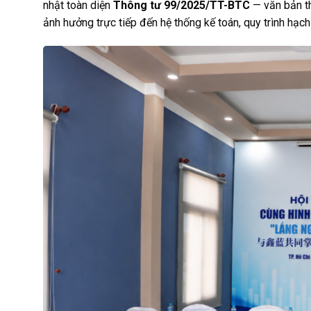
nhật toàn diện
Thông tư 99/2025/TT-BTC
— văn bản t
ảnh hưởng trực tiếp đến hệ thống kế toán, quy trình hạc