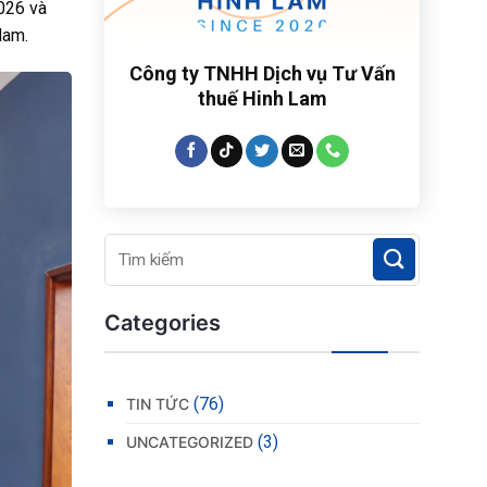
026 và
Nam.
Công ty TNHH Dịch vụ Tư Vấn
thuế Hinh Lam
Categories
(76)
TIN TỨC
(3)
UNCATEGORIZED