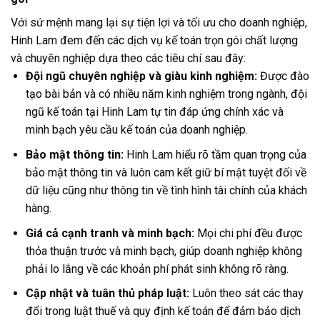
Với sứ mệnh mang lại sự tiện lợi và tối ưu cho doanh nghiệp,
Hinh Lam đem đến các dịch vụ kế toán trọn gói chất lượng
và chuyên nghiệp dựa theo các tiêu chí sau đây:
Đội ngũ chuyên nghiệp và giàu kinh nghiệm:
Được đào
tạo bài bản và có nhiều năm kinh nghiệm trong ngành, đội
ngũ kế toán tại Hinh Lam tự tin đáp ứng chính xác và
minh bạch yêu cầu kế toán của doanh nghiệp.
Bảo mật thông tin:
Hinh Lam hiểu rõ tầm quan trọng của
bảo mật thông tin và luôn cam kết giữ bí mật tuyệt đối về
dữ liệu cũng như thông tin về tình hình tài chính của khách
hàng.
Giá cả cạnh tranh và minh bạch:
Mọi chi phí đều được
thỏa thuận trước và minh bạch, giúp doanh nghiệp không
phải lo lắng về các khoản phí phát sinh không rõ ràng.
Cập nhật và tuân thủ pháp luật:
Luôn theo sát các thay
đổi trong luật thuế và quy định kế toán để đảm bảo dịch