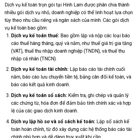
Dịch vụ kế toán trọn gói tại Hinh Lam được phân chia thành
nhiều gói dịch vụ nhỏ, doanh nghiệp có thể linh hoạt lựa chọn
tùy theo nhu cầu riêng và ngân sách của mình. Các gói dịch
vụ kế toán bao gồm:
Dịch vụ kế toán thuế:
Bao gồm lập và nộp các loại báo
cáo thuế hàng tháng, quý và năm, như thuế giá trị gia tăng
(VAT), thuế thu nhập doanh nghiệp (TNDN), và thuế thu
nhập cá nhân (TNCN).
Dịch vụ kế toán tài chính:
Lập báo cáo tài chính cuối
năm, báo cáo lưu chuyển tiền tệ, bảng cân đối kế toán, và
báo cáo kết quả kinh doanh.
Dịch vụ kế toán sổ sách:
Kiểm tra, ghi chép và quản lý
các chứng từ, hóa đơn để đảm bảo tính chính xác và hợp
lệ của các giao dịch kinh doanh.
Dịch vụ lập hồ sơ và sổ sách kế toán:
Lập sổ sách kế
toán hoàn chỉnh, từ đó xây dựng các hệ thống báo cáo tài
chính phù hợp và dễ dàng truy xuất khi cần.