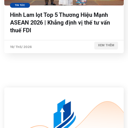
TIN TỨC
Hinh Lam lọt Top 5 Thương Hiệu Mạnh
ASEAN 2026 | Khẳng định vị thế tư vấn
thuế FDI
XEM THÊM
19/ Th5/ 2026