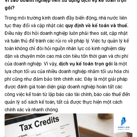
Vì sao doanh nghiệp nên sử dụng dịch vụ kế toán trọn
gói?
Trong môi trường kinh doanh đầy biến động, nhà nước liên
tục thay đổi và cập nhật các
quy định về kế toán và thuế.
Điều này đòi hỏi doanh nghiệp luôn phải theo sát, cập nhật
và tuân thủ để tránh các rủi ro về pháp lý. Việc tự quản lý kế
toán không chỉ đòi hỏi nguồn nhân lực có kinh nghiệm dày
dặn và chuyên môn cao mà còn tiêu tốn thời gian và chi phí
của doanh nghiệp. Vì vậy,
dịch vụ kế toán trọn gói
là một
lựa chọn tối ưu của nhiều doanh nghiệp nhằm tối ưu hóa chi
phí cũng như đảm bảo tính chính xác. Đây là một giải pháp
được đánh giá toàn diện giúp doanh nghiệp hoàn tất các
công việc kế toán từ lập báo cáo tài chính, báo cáo thuế đến
quản lý sổ sách kế toán, tất cả được thực hiện một cách
chính xác và nhanh chóng.