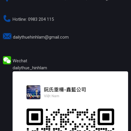
Hotline: 0983 204 115
dailythuehinhlam@gmail.com
Wechat
dailythue_hinhlam