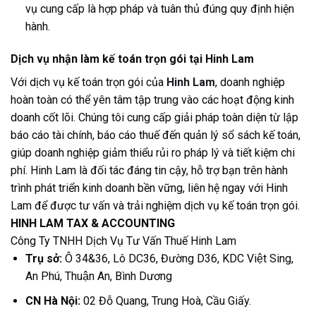
vụ cung cấp là hợp pháp và tuân thủ đúng quy định hiện
hành.
Dịch vụ nhận làm kế toán trọn gói tại Hinh Lam
Với dịch vụ kế toán trọn gói của
Hinh Lam
, doanh nghiệp
hoàn toàn có thể yên tâm tập trung vào các hoạt động kinh
doanh cốt lõi. Chúng tôi cung cấp giải pháp toàn diện từ lập
báo cáo tài chính, báo cáo thuế đến quản lý sổ sách kế toán,
giúp doanh nghiệp giảm thiểu rủi ro pháp lý và tiết kiệm chi
phí. Hinh Lam là đối tác đáng tin cậy, hỗ trợ bạn trên hành
trình phát triển kinh doanh bền vững, liên hệ ngay với Hinh
Lam để được tư vấn và trải nghiệm dịch vụ kế toán trọn gói.
HINH LAM TAX & ACCOUNTING
Công Ty TNHH Dịch Vụ Tư Vấn Thuế Hinh Lam
Trụ sở:
Ô 34&36, Lô DC36, Đường D36, KDC Việt Sing,
An Phú, Thuận An, Bình Dương
CN Hà Nội:
02 Đỗ Quang, Trung Hoà, Cầu Giấy.