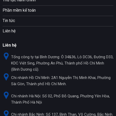
Phần mềm kế toán
Tin tức
Liên hệ
Liên hệ
Tổng công ty tại Bình Dương: Ô 34&36, Lô DC36, Đường D33,
KDC Việt Sing, Phường An Phú, Thành phố Hồ Chí Minh
(Bình Dương cũ).
Chi nhánh Hồ Chí Minh: 2A1 Nguyễn Thị Minh Khai, Phường
Sài Gòn, Thành phố Hồ Chí Minh.
Chi nhánh Hà Nội: Số 02, Phố Đỗ Quang, Phường Yên Hòa,
Thành Phố Hà Nội
Chi nhánh Bắc Ninh: Số 137, Bình Than, Võ Cường, Bắc Ninh.