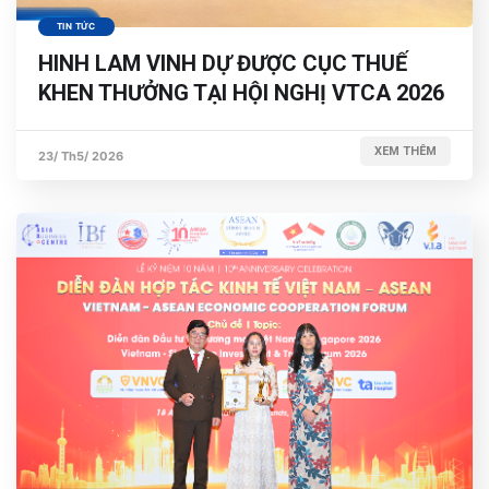
TIN TỨC
HINH LAM VINH DỰ ĐƯỢC CỤC THUẾ
KHEN THƯỞNG TẠI HỘI NGHỊ VTCA 2026
XEM THÊM
23/ Th5/ 2026