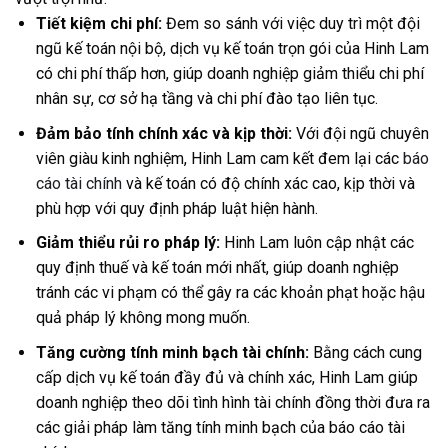
Tiết kiệm chi phí:
Đem so sánh với việc duy trì một đội
ngũ kế toán nội bộ, dịch vụ kế toán trọn gói của Hinh Lam
có chi phí thấp hơn, giúp doanh nghiệp giảm thiểu chi phí
nhân sự, cơ sở hạ tầng và chi phí đào tạo liên tục.
Đảm bảo tính chính xác và kịp thời:
Với đội ngũ chuyên
viên giàu kinh nghiệm, Hinh Lam cam kết đem lại các
báo
cáo tài chính
và kế toán có độ chính xác cao, kịp thời và
phù hợp với quy định pháp luật hiện hành.
Giảm thiểu rủi ro pháp lý:
Hinh Lam luôn cập nhật các
quy định thuế và kế toán mới nhất, giúp doanh nghiệp
tránh các vi phạm có thể gây ra các khoản phạt hoặc hậu
quả pháp lý không mong muốn.
Tăng cường tính minh bạch tài chính:
Bằng cách cung
cấp dịch vụ kế toán đầy đủ và chính xác, Hinh Lam giúp
doanh nghiệp theo dõi tình hình tài chính đồng thời đưa ra
các giải pháp làm tăng tính minh bạch của báo cáo tài