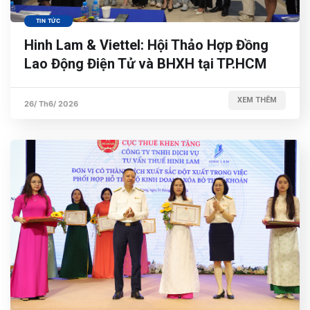
TIN TỨC
Hinh Lam & Viettel: Hội Thảo Hợp Đồng
Lao Động Điện Tử và BHXH tại TP.HCM
XEM THÊM
26/ Th6/ 2026