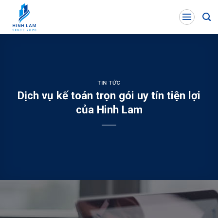
Skip
to
content
TIN TỨC
Dịch vụ kế toán trọn gói uy tín tiện lợi
của Hinh Lam