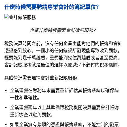
什麼時候需要聘請專業會計的簿記單位？
企業什麼時候需要
會計
簿記服務？
稅務決算時間之前，沒有任何企業主能對他們的帳簿和會計
憑證感到放心。一個小的任何錯誤所發現能導致收到罰款，
輕罰能到幾千萬越盾，重罰能到幾億萬越盾或者甚至更高。
會計記賬服務就是最佳的選擇以便減少不必付的稅務風險。
具體情況需要選擇會計重新記賬服務：
企業運營在財務年末需要重新評估其帳簿系統以確保統
一性和準確性。
企業運營兩年以上與準備跟稅務機關決算需要會計帳簿
重新檢查以避免罰款。
如果企業擁有繁瑣的憑證與帳簿系統，不能控制的發票