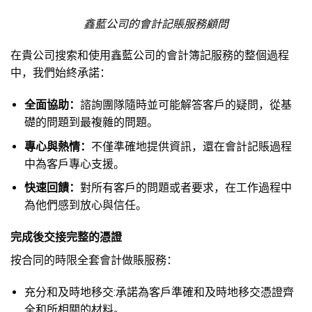
鑫藍公司的會計記賬服務顧問
在貴公司搜索和使用鑫藍公司的會計簿記服務的整個過程
中，我們始終承諾：
全面協助：
諮詢團隊隨時並可能解答客戶的疑問，從基
礎的問題到最複雜的問題。
專心與熱情：
不僅準確地提供資訊，還在會計記賬過程
中為客戶專心支援。
快速回饋：
對所有客戶的問題或者要求，在工作過程中
為他們感到放心與信任。
完成後交接完整的憑證
按合同的時限全套會計做賬服務：
充分和及時地移交:承諾為客戶準確和及時地移交憑證齊
全和所相關的材料。