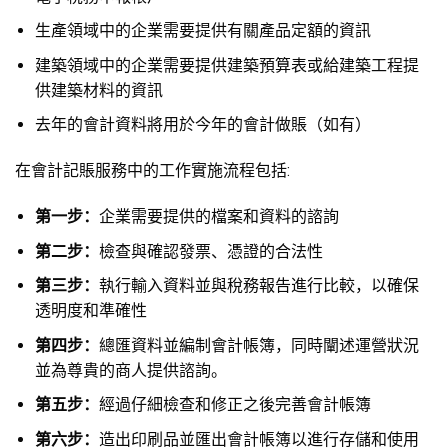
生產領域中的企業需要提供有關產品定額的資訊
建築領域中的企業需要提供建築預算表或給建築工程提
供建築材料的資訊
去年的會計資料將用於今年的會計做賬（如有）
在會計記賬服務中的工作實施流程包括:
第一步：
企業需要提供的檔案和資料的諮詢
第二步：
檢查與確認發票、憑證的合法性
第三步：
執行輸入資料並與稅務報告進行比較，以確保
透明度和準確性
第四步：
總匯資料並編制會計帳簿，同時闡述運營狀況
並為尊貴的商人提供諮詢。
第五步：
經過仔細檢查和修正之後完善會計帳簿
第六步：
造出印刷品並匯出會計帳簿以進行存儲和使用