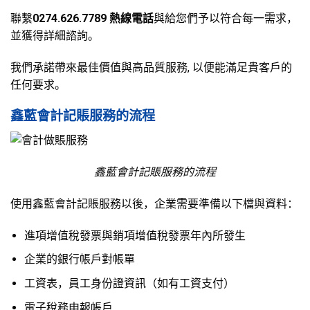
聯繫
0274.626.7789
熱線電話
與給您們予以符合每一需求，
並獲得詳細諮詢。
我們承諾帶來最佳價值與高品質服務, 以便能滿足貴客戶的
任何要求。
鑫藍會計記賬服務的流程
鑫藍會計記賬服務的流程
使用鑫藍會計記賬服務以後，企業需要準備以下檔與資料：
進項增值稅發票與銷項增值稅發票年內所發生
企業的銀行帳戶對帳單
工資表，員工身份證資訊（如有工資支付）
電子稅務申報帳戶