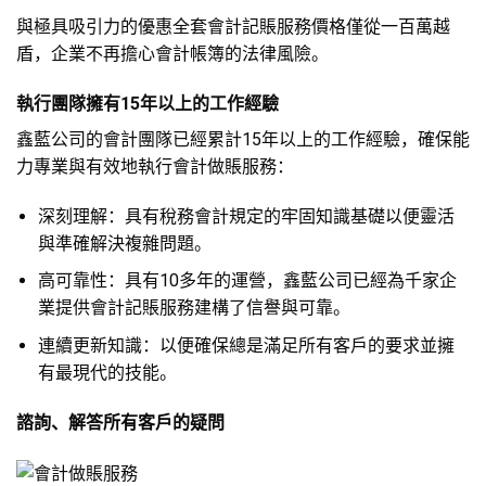
與極具吸引力的優惠全套會計記賬服務價格僅從一百萬越
盾，企業不再擔心會計帳簿的法律風險。
執行團隊擁有15年以上的工作經驗
鑫藍公司的會計團隊已經累計15年以上的工作經驗，確保能
力專業與有效地執行會計做賬服務：
深刻理解：具有稅務會計規定的牢固知識基礎以便靈活
與準確解決複雜問題。
高可靠性：具有10多年的運營，鑫藍公司已經為千家企
業提供會計記賬服務建構了信譽與可靠。
連續更新知識：以便確保總是滿足所有客戶的要求並擁
有最現代的技能。
諮詢、解答所有客戶的疑問