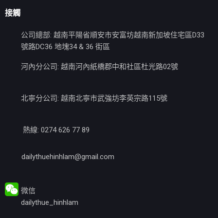
接觸
公司總部: 越南平陽省順安市安富坊越南新加坡住宅區D33
號路DC36 地塊34 & 36 街區
河內分公司: 越南河內紙橋郡中和社區杜光路02號
北寧分公司: 越南北寧市武強坊李英宗路115號
熱線: 0274 626 77 89
dailythuehinhlam@gmail.com
微信
dailythue_hinhlam