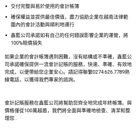
交付完整與易於使用的會計帳簿
確保權益並提供最佳價值，盡力協助企業在越南法律範
圍內的會計活動與順利地運行
鑫藍公司承諾如有自己的任何錯誤影響企業的運營，將
100%賠償損失
如果企業的會計帳簿遇到困難，沒有結構或不準確，鑫藍公
司承諾確保提供一流會計記賬的服務，快速、準確、有效地
完成，以便帶給您企業安心。請記得聯繫0274.626.7789熱
線電話，以獲得我們專家的諮詢。
會計記賬服務在鑫藍公司將幫助您齊全地完成年終帳簿。與
價格僅從100萬越盾，我們將全面與準確地檢查、清潔和整
理您…