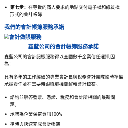
第七步：
在尊貴的商人要求的地點交付電子檔和紙質檔
形式的會計帳簿
我們的會計帳簿服務承諾
鑫藍公司的會計帳簿服務承諾
鑫藍公司的會計記賬服務得以全國數千企業信任選擇,因
為：
具有多年的工作經驗的專業會計長與稅務會計團隊隨時準備
承擔責任並在需要時跟職能機關解釋會計檔案。
諮詢並解答發票、憑證、稅務和會計所相關的最新問
題。
承諾為企業保密資訊100%
準時與快速完成會計帳簿