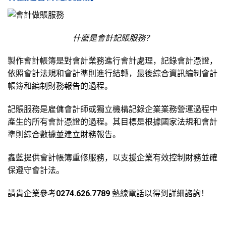
什麼是會計記賬服務？
製作會計帳簿是對會計業務進行會計處理，記錄會計憑證，
依照會計法規和會計準則進行結轉，最後綜合資訊編制會計
帳簿和編制財務報告的過程。
記賬服務是雇傭會計師或獨立機構記錄企業業務營運過程中
產生的所有會計憑證的過程。其目標是根據國家法規和會計
準則綜合數據並建立財務報告。
鑫藍提供會計帳簿重修服務，以支援企業有效控制財務並確
保遵守會計法。
請貴企業參考
0274.626.7789
熱線電話以得到詳細諮詢！