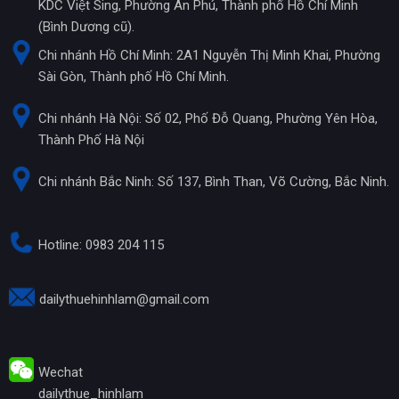
KDC Việt Sing, Phường An Phú, Thành phố Hồ Chí Minh
(Bình Dương cũ).
Chi nhánh Hồ Chí Minh: 2A1 Nguyễn Thị Minh Khai, Phường
Sài Gòn, Thành phố Hồ Chí Minh.
Chi nhánh Hà Nội: Số 02, Phố Đỗ Quang, Phường Yên Hòa,
Thành Phố Hà Nội
Chi nhánh Bắc Ninh: Số 137, Bình Than, Võ Cường, Bắc Ninh.
Hotline: 0983 204 115
dailythuehinhlam@gmail.com
Wechat
dailythue_hinhlam