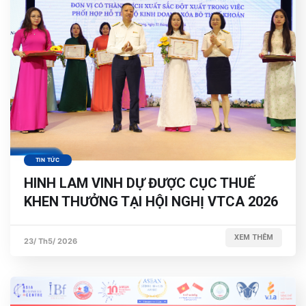
TIN TỨC
HINH LAM VINH DỰ ĐƯỢC CỤC THUẾ
KHEN THƯỞNG TẠI HỘI NGHỊ VTCA 2026
XEM THÊM
23/ Th5/ 2026