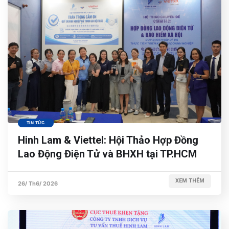
TIN TỨC
Hinh Lam & Viettel: Hội Thảo Hợp Đồng
Lao Động Điện Tử và BHXH tại TP.HCM
XEM THÊM
26/ Th6/ 2026