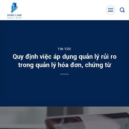
Skip
to
content
TIN TỨC
Quy định việc áp dụng quản lý rủi ro
trong quản lý hóa đơn, chứng từ