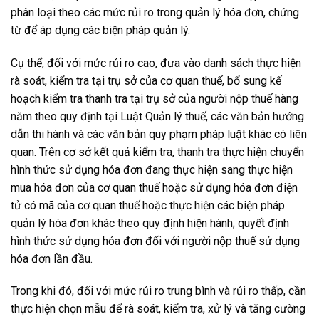
phân loại theo các mức rủi ro trong quản lý hóa đơn, chứng
từ để áp dụng các biện pháp quản lý.
Cụ thể, đối với mức rủi ro cao, đưa vào danh sách thực hiện
rà soát, kiểm tra tại trụ sở của cơ quan thuế, bổ sung kế
hoạch kiểm tra thanh tra tại trụ sở của người nộp thuế hàng
năm theo quy định tại Luật Quản lý thuế, các văn bản hướng
dẫn thi hành và các văn bản quy phạm pháp luật khác có liên
quan. Trên cơ sở kết quả kiểm tra, thanh tra thực hiện chuyển
hình thức sử dụng hóa đơn đang thực hiện sang thực hiện
mua hóa đơn của cơ quan thuế hoặc sử dụng hóa đơn điện
tử có mã của cơ quan thuế hoặc thực hiện các biện pháp
quản lý hóa đơn khác theo quy định hiện hành; quyết định
hình thức sử dụng hóa đơn đối với người nộp thuế sử dụng
hóa đơn lần đầu.
Trong khi đó, đối với mức rủi ro trung bình và rủi ro thấp, cần
thực hiện chọn mẫu để rà soát, kiểm tra, xử lý và tăng cường