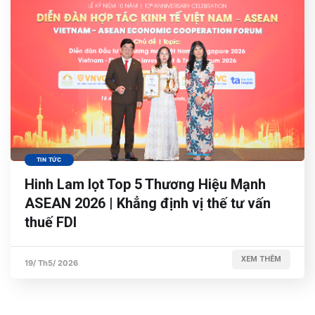
TIN TỨC
Hinh Lam lọt Top 5 Thương Hiệu Mạnh
ASEAN 2026 | Khẳng định vị thế tư vấn
thuế FDI
XEM THÊM
19/ Th5/ 2026