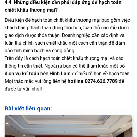
4.4. Những điều kiện cần phải đáp ứng để hạch toán
chiết khấu thương mại?
Điều kiện để hạch toán chiết khấu thương mại bao gồm việc
khách hàng thanh toán đúng thời hạn, tuân thủ các điều kiện
giao dịch được thỏa thuận. Doanh nghiệp cần xác định và
tuân thủ chính sách chiết khấu một cách cẩn thận để đảm
bảo tính minh bạch và công bằng.
Trên đây là cách hạch toán chiết khấu thương mại và các
thông tin cần thiết. Ngoài ra bạn có thể tham khảo một số
dịch vụ kế toán
bên
Hinh Lam
để hiểu rõ hơn về hạch toán.
Mọi thắc mắc vui lòng liên hệ
hotline 0274.626.7789
để
được tư vấn nhé!!
Bài viết liên quan: