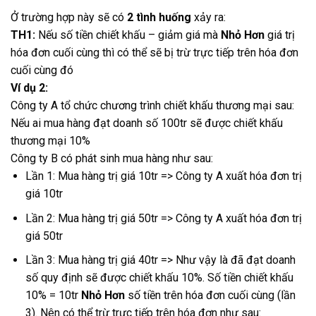
Ở trường hợp này sẽ có
2 tình huống
xảy ra:
TH1:
Nếu số tiền chiết khấu – giảm giá mà
Nhỏ Hơn
giá trị
hóa đơn cuối cùng thì có thể sẽ bị trừ trực tiếp trên hóa đơn
cuối cùng đó
Ví dụ 2:
Công ty A tổ chức chương trình chiết khấu thương mại sau:
Nếu ai mua hàng đạt doanh số 100tr sẽ được chiết khấu
thương mại 10%
Công ty B có phát sinh mua hàng như sau:
Lần 1: Mua hàng trị giá 10tr => Công ty A xuất hóa đơn trị
giá 10tr
Lần 2: Mua hàng trị giá 50tr => Công ty A xuất hóa đơn trị
giá 50tr
Lần 3: Mua hàng trị giá 40tr => Như vậy là đã đạt doanh
số quy định sẽ được chiết khấu 10%. Số tiền chiết khấu
10% = 10tr
Nhỏ Hơn
số tiền trên hóa đơn cuối cùng (lần
3). Nên có thể trừ trực tiếp trên hóa đơn như sau: