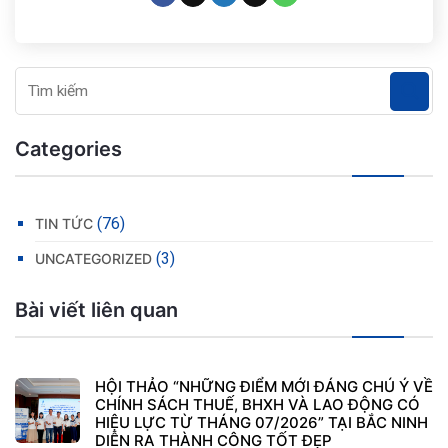
Categories
(76)
TIN TỨC
(3)
UNCATEGORIZED
Bài viết liên quan
HỘI THẢO “NHỮNG ĐIỂM MỚI ĐÁNG CHÚ Ý VỀ
CHÍNH SÁCH THUẾ, BHXH VÀ LAO ĐỘNG CÓ
HIỆU LỰC TỪ THÁNG 07/2026” TẠI BẮC NINH
DIỄN RA THÀNH CÔNG TỐT ĐẸP