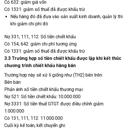
Có 632: giảm giá vốn
Có 1331: giảm số thuế đã được khấu trừ
Nếu hàng đó đã đưa vào sản xuất kinh doanh, quản lý thì
khi giảm chi phí đó
Nợ 331, 111, 112: Số tiền chiết khấu
Có 154, 642: giảm chi phí tương ứng
Có 1331: giảm số thuế đã được khấu trừ
3.3 Trường hợp số tiền chiết khấu được lập khi kết thúc
chương trình chiết khấu hàng bán
Trường hợp này sẽ xử lí giống như (TH2) bên trên:
Bên bán:
Phản ánh số tiền chiết khấu thương mại:
Nợ 521: Số tiền chiết khấu: 10.000.000
Nợ 3331: Số tiền thuế GTGT được điều chỉnh giảm:
1.000.000
Có 131, 111, 112: 11.000.000
Cuối kỳ kế toán, kết chuyển ghi: