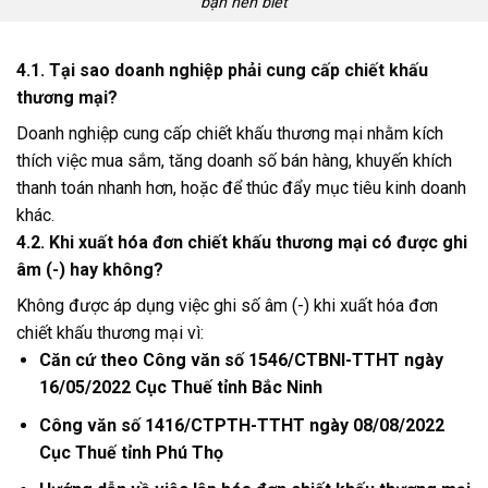
bạn nên biết
4.1. Tại sao doanh nghiệp phải cung cấp chiết khấu
thương mại?
Doanh nghiệp cung cấp chiết khấu thương mại nhằm kích
thích việc mua sắm, tăng doanh số bán hàng, khuyến khích
thanh toán nhanh hơn, hoặc để thúc đẩy mục tiêu kinh doanh
khác.
4.2. Khi xuất hóa đơn chiết khấu thương mại có được ghi
âm (-) hay không?
Không được áp dụng việc ghi số âm (-) khi xuất hóa đơn
chiết khấu thương mại vì:
Căn cứ theo Công văn số 1546/CTBNI-TTHT ngày
16/05/2022 Cục Thuế tỉnh Bắc Ninh
Công văn số 1416/CTPTH-TTHT ngày 08/08/2022
Cục Thuế tỉnh Phú Thọ