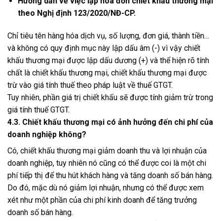
Hướng dẫn về việc lập hóa đơn chiết khấu thương mại
theo Nghị định 123/2020/NĐ-CP.
Chỉ tiêu tên hàng hóa dịch vụ, số lượng, đơn giá, thành tiền…
và không có quy định mục này lập dấu âm (-) vì vậy chiết
khấu thương mại được lập dấu dương (+) và thể hiện rõ tính
chất là chiết khấu thương mại, chiết khấu thương mại được
trừ vào giá tính thuế theo pháp luật về thuế GTGT.
Tuy nhiên, phần giá trị chiết khấu sẽ được tính giảm trừ trong
giá tính thuế GTGT.
4.3. Chiết khấu thương mại có ảnh hưởng đến chi phí của
doanh nghiệp không?
Có, chiết khấu thương mại giảm doanh thu và lợi nhuận của
doanh nghiệp, tuy nhiên nó cũng có thể được coi là một chi
phí tiếp thị để thu hút khách hàng và tăng doanh số bán hàng.
Do đó, mặc dù nó giảm lợi nhuận, nhưng có thể được xem
xét như một phần của chi phí kinh doanh để tăng trưởng
doanh số bán hàng.