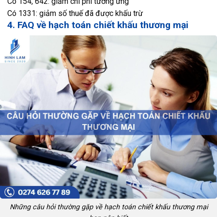
Có 154, 642: giảm chi phí tương ứng
Có 1331: giảm số thuế đã được khấu trừ
4. FAQ về hạch toán chiết khấu thương mại
Những câu hỏi thường gặp về hạch toán chiết khấu thương mại