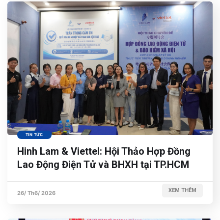
TIN TỨC
Hinh Lam & Viettel: Hội Thảo Hợp Đồng
Lao Động Điện Tử và BHXH tại TP.HCM
XEM THÊM
26/ Th6/ 2026