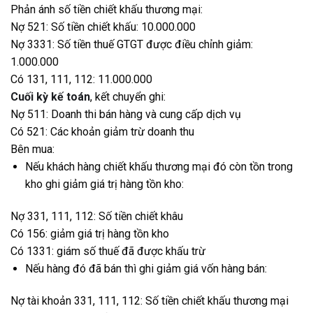
Phản ánh số tiền chiết khấu thương mại:
Nợ 521: Số tiền chiết khấu: 10.000.000
Nợ 3331: Số tiền thuế GTGT được điều chỉnh giảm:
1.000.000
Có 131, 111, 112: 11.000.000
Cuối kỳ kế toán
, kết chuyển ghi:
Nợ 511: Doanh thi bán hàng và cung cấp dịch vụ
Có 521: Các khoản giảm trừ doanh thu
Bên mua:
Nếu khách hàng chiết khấu thương mại đó còn tồn trong
kho ghi giảm giá trị hàng tồn kho:
Nợ 331, 111, 112: Số tiền chiết khâu
Có 156: giảm giá trị hàng tồn kho
Có 1331: giám số thuế đã được khấu trừ
Nếu hàng đó đã bán thì ghi giảm giá vốn hàng bán:
Nợ tài khoản 331, 111, 112: Số tiền chiết khấu thương mại