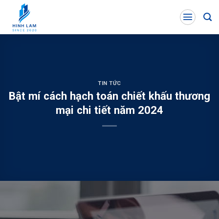
Skip
to
content
TIN TỨC
Bật mí cách hạch toán chiết khấu thương
mại chi tiết năm 2024