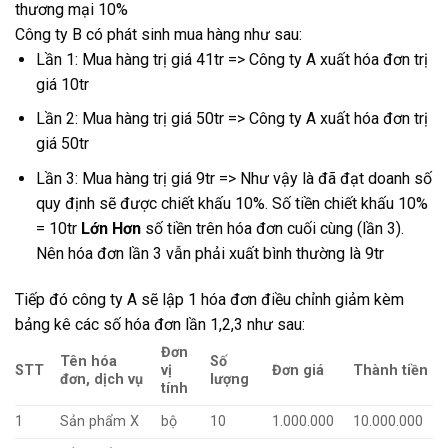
thương mại 10%
Công ty B có phát sinh mua hàng như sau:
Lần 1: Mua hàng trị giá 41tr => Công ty A xuất hóa đơn trị
giá 10tr
Lần 2: Mua hàng trị giá 50tr => Công ty A xuất hóa đơn trị
giá 50tr
Lần 3: Mua hàng trị giá 9tr => Như vậy là đã đạt doanh số
quy định sẽ được chiết khấu 10%. Số tiền chiết khấu 10%
= 10tr
Lớn Hơn
số tiền trên hóa đơn cuối cùng (lần 3).
Nên hóa đơn lần 3 vẫn phải xuất bình thường là 9tr
Tiếp đó công ty A sẽ lập 1 hóa đơn điều chỉnh giảm kèm
bảng kê các số hóa đơn lần 1,2,3 như sau:
Đơn
Tên hóa
Số
STT
vị
Đơn giá
Thành tiền
đơn, dịch vụ
lượng
tính
1
Sản phẩm X
bộ
10
1.000.000
10.000.000