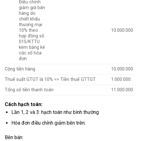
Điều chỉnh
giảm giá bán
hàng do
chiết khấu
thương mại
10% theo
10.000.000
hợp đồng số
015/KTTU
kèm bảng kê
các số hóa
đơn
Cộng tiền hàng
10.000.000
Thuế suất GTGT là 10% => Tiền thuế GTTGT
1.000.000
Tổng số tiền thanh toán
11.000.000
Cách hạch toán:
Lần 1, 2 và 3: hạch toán như bình thường
Hóa đơn điều chỉnh giảm bên trên:
Bên bán: