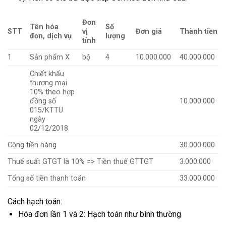
Đơn
Tên hóa
Số
STT
vị
Đơn giá
Thành tiền
đơn, dịch vụ
lượng
tính
1
Sản phẩm X
bộ
4
10.000.000
40.000.000
Chiết khấu
thương mại
10% theo hợp
đồng số
10.000.000
015/KTTU
ngày
02/12/2018
Cộng tiền hàng
30.000.000
Thuế suất GTGT là 10% => Tiền thuế GTTGT
3.000.000
Tổng số tiền thanh toán
33.000.000
Cách hạch toán:
Hóa đơn lần 1 và 2: Hạch toán như bình thường