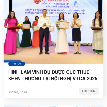
TIN TỨC
HINH LAM VINH DỰ ĐƯỢC CỤC THUẾ
KHEN THƯỞNG TẠI HỘI NGHỊ VTCA 2026
XEM THÊM
23/ Th5/ 2026