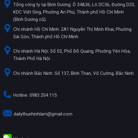
Tổng công ty tại Bình Dương: Ô 34&36, Lô DC36, Đường D33,
KDC Việt Sing, Phường An Phú, Thành phố Hồ Chí Minh
(Bình Dương cũ).
Chi nhánh Hồ Chí Minh: 2A1 Nguyễn Thị Minh Khai, Phường
Sài Gòn, Thành phố Hồ Chí Minh.
Chi nhánh Hà Nội: Số 02, Phố Đỗ Quang, Phường Yên Hòa,
Thành Phố Hà Nội
Chi nhánh Bắc Ninh: Số 137, Bình Than, Võ Cường, Bắc Ninh.
Hotline: 0983 204 115
dailythuehinhlam@gmail.com