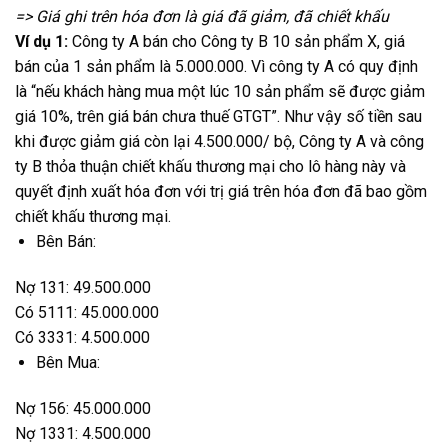
=> Giá ghi trên hóa đơn là giá đã giảm, đã chiết khấu
Ví dụ 1:
Công ty A bán cho Công ty B 10 sản phẩm X, giá
bán của 1 sản phẩm là 5.000.000. Vì công ty A có quy định
là “nếu khách hàng mua một lúc 10 sản phẩm sẽ được giảm
giá 10%, trên giá bán chưa thuế GTGT”. Như vậy số tiền sau
khi được giảm giá còn lại 4.500.000/ bộ, Công ty A và công
ty B thỏa thuận chiết khấu thương mại cho lô hàng này và
quyết định xuất hóa đơn với trị giá trên hóa đơn đã bao gồm
chiết khấu thương mại.
Bên Bán:
Nợ 131: 49.500.000
Có 5111: 45.000.000
Có 3331: 4.500.000
Bên Mua:
Nợ 156: 45.000.000
Nợ 1331: 4.500.000