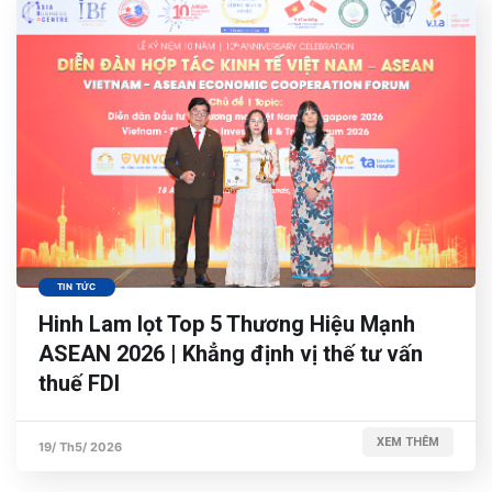
TIN TỨC
Hinh Lam lọt Top 5 Thương Hiệu Mạnh
ASEAN 2026 | Khẳng định vị thế tư vấn
thuế FDI
XEM THÊM
19/ Th5/ 2026